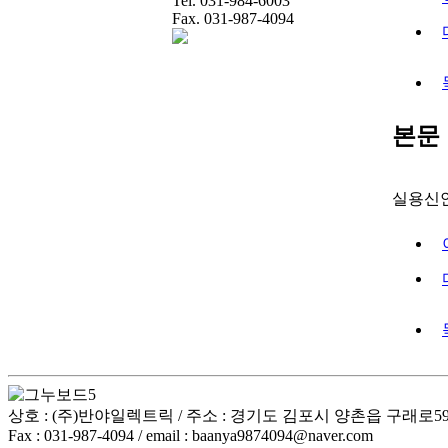
Tel. 031-984-6003
Fax. 031-987-4094
본문
실용신
상호 : (주)반야일렉트릭 / 주소 : 경기도 김포시 양촌읍 구래로59번길 3
Fax : 031-987-4094 / email : baanya9874094@naver.com