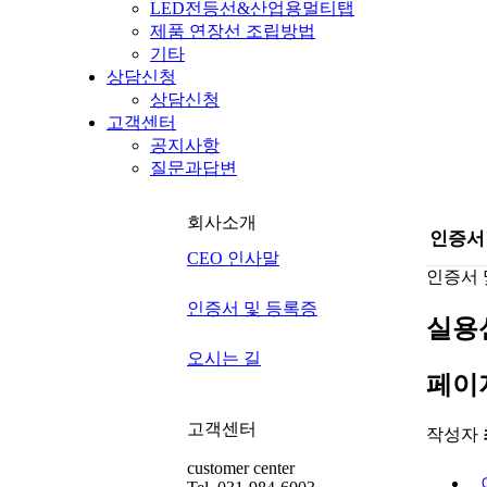
LED전등선&산업용멀티탭
제품 연장선 조립방법
기타
상담신청
상담신청
고객센터
공지사항
질문과답변
회사소개
인증서
CEO 인사말
인증서 
인증서 및 등록증
실용
오시는 길
페이
고객센터
작성자
customer center