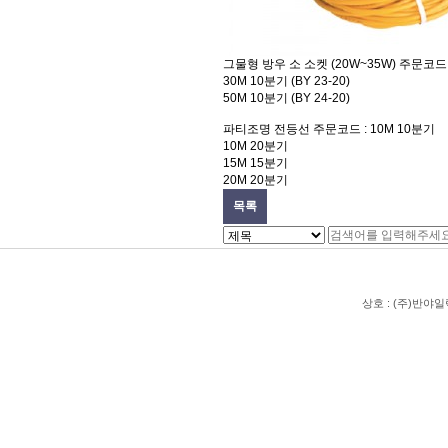
그물형 방우 소 소켓 (20W~35W)
주문코드 :
30M 10분기 (BY 23-20)
50M 10분기 (BY 24-20)
파티조명 전등선
주문코드 : 10M 10분기
10M 20분기
15M 15분기
20M 20분기
목록
상호 : (주)반야일