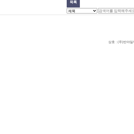
목록
상호 : (주)반야일