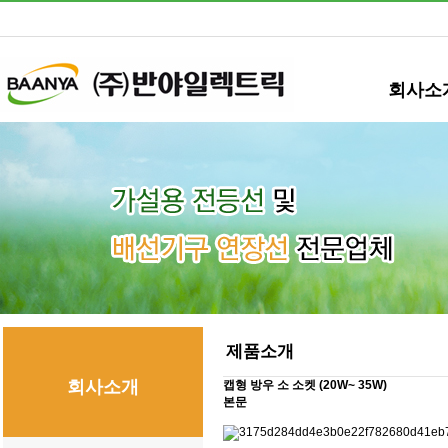
회사소
제품소개
회사소개
캡형 방우 소 소켓 (20W~ 35W)
본문