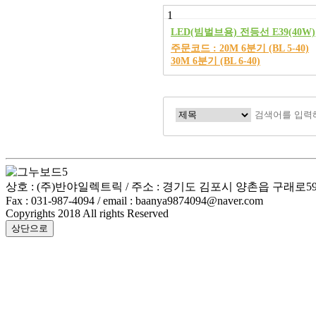
1
LED(빔벌브용) 전등선 E39(40W)
주문코드 : 20M 6분기 (BL 5-40)
30M 6분기 (BL 6-40)
상호 : (주)반야일렉트릭 / 주소 : 경기도 김포시 양촌읍 구래로59번길 3
Fax : 031-987-4094 / email : baanya9874094@naver.com
Copyrights 2018 All rights Reserved
상단으로