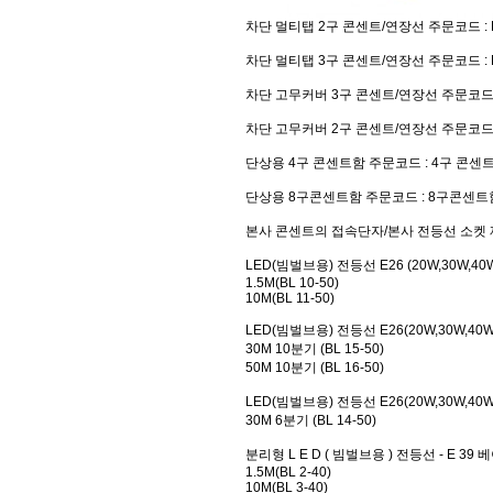
차단 멀티탭 2구 콘센트/연장선
주문코드 : BY
차단 멀티탭 3구 콘센트/연장선
주문코드 : BY
차단 고무커버 3구 콘센트/연장선
주문코드 : 
차단 고무커버 2구 콘센트/연장선
주문코드 : 
단상용 4구 콘센트함
주문코드 : 4구 콘센
단상용 8구콘센트함
주문코드 : 8구콘센트
본사 콘센트의 접속단자/본사 전등선 소켓
LED(빔벌브용) 전등선 E26 (20W,30W,40
1.5M(BL 10-50)
10M(BL 11-50)
LED(빔벌브용) 전등선 E26(20W,30W,40
30M 10분기 (BL 15-50)
50M 10분기 (BL 16-50)
LED(빔벌브용) 전등선 E26(20W,30W,40
30M 6분기 (BL 14-50)
분리형 L E D ( 빔벌브용 ) 전등선 - E 39
1.5M(BL 2-40)
10M(BL 3-40)