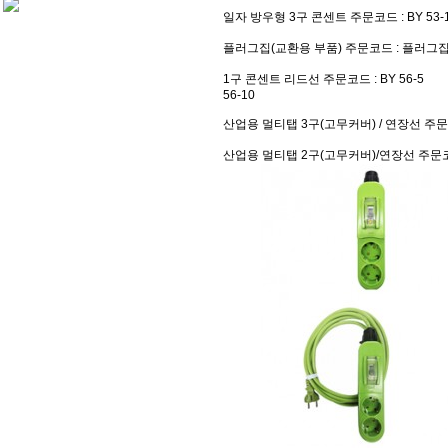
일자 방우형 3구 콘센트
주문코드 : BY 53-1
플러그집(교환용 부품)
주문코드 : 플러그
1구 콘센트 리드선
주문코드 : BY 56-5
56-10
산업용 멀티탭 3구(고무커버) / 연장선
주문코
산업용 멀티탭 2구(고무커버)/연장선
주문코드