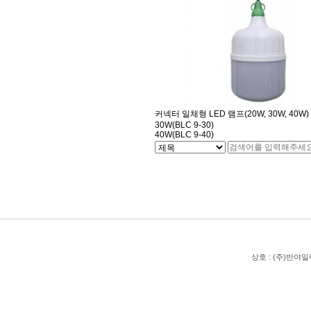
커넥터 일체형 LED 램프(20W, 30W, 40W)
30W(BLC 9-30)
40W(BLC 9-40)
처음
맨끝
상호 : (주)반야일