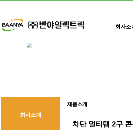
회사소
제품소개
회사소개
차단 멀티탭 2구 