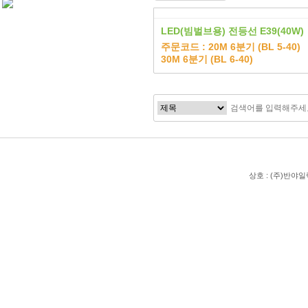
LED(빔벌브용) 전등선 E39(40W)
주문코드 : 20M 6분기 (BL 5-40)
30M 6분기 (BL 6-40)
상호 : (주)반야일