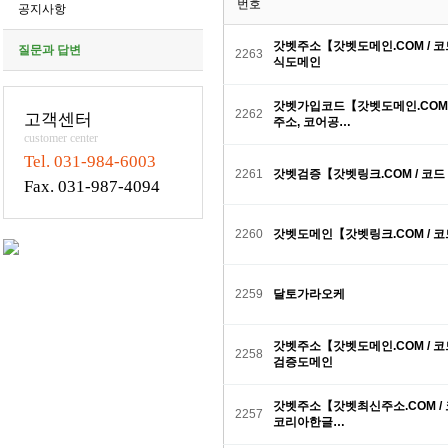
번호
공지사항
갓벳주소【갓벳도메인.COM / 코
질문과 답변
2263
식도메인
갓벳가입코드【갓벳도메인.COM 
2262
고객센터
주소, 코어공…
customer center
Tel. 031-984-6003
2261
갓벳검증【갓벳링크.COM / 코드
Fax. 031-987-4094
2260
갓벳도메인【갓벳링크.COM / 코
2259
달토가라오케
갓벳주소【갓벳도메인.COM / 코
2258
검증도메인
갓벳주소【갓벳최신주소.COM / 
2257
코리아한글…