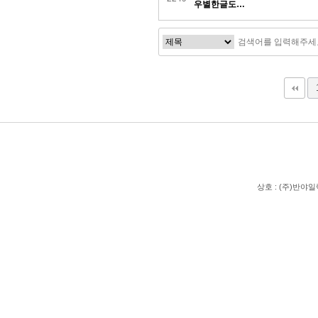
우별한글도…
다음
맨끝
상호 : (주)반야일