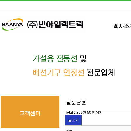
회사소
질문답변
고객센터
Total 1,379건
50 페이지
글쓰기