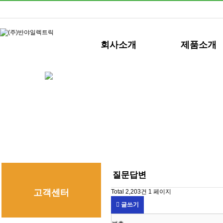
회사소개
제품소개
질문답변
고객센터
Total 2,203건
1 페이지
글쓰기